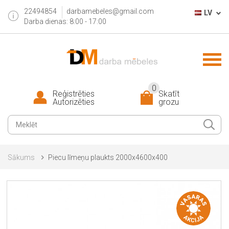
22494854
darbamebeles@gmail.com
LV
Darba dienas: 8:00 - 17:00
0
Reģistrēties
Skatīt
Autorizēties
grozu
Sākums
Piecu līmeņu plaukts 2000x4600x400