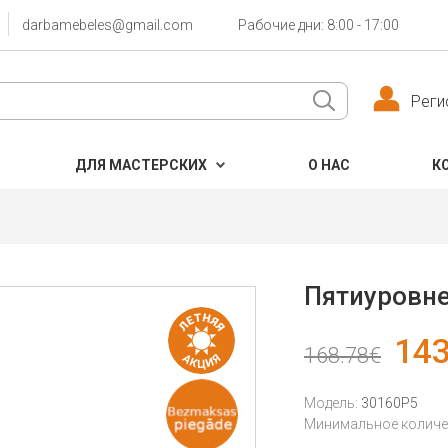
darbamebeles@gmail.com
Рабочие дни: 8:00 - 17:00
Реги
ДЛЯ МАСТЕРСКИХ
О НАС
К
Пятиуровн
143
168.78€
Модель:
30160P5
Минимальное количес