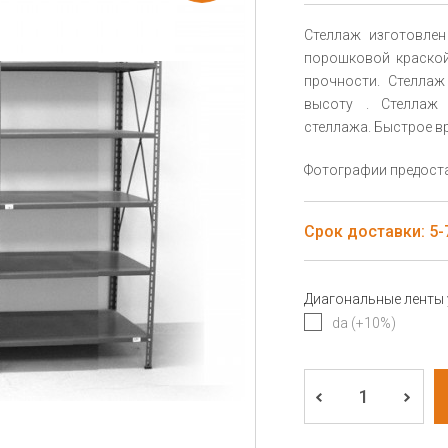
Стеллаж изготовлен
порошковой краской
прочности. Стеллаж
высоту . Стеллаж 
стеллажа. Быстрое вр
Фотографии предоста
Срок доставки: 5-7
Диагональные ленты
da (+10%)