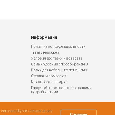
Информация
Политика конфиденциальности
Типы стеллажей
Условия доставки и возврата
Самый удобный способ хранения
Полки для небольших помещений
Стеллажи помогают
Как выбрать продукт
Гардероб в соответствии с вашими
потребностями
ou can cancel your consent at any
Согласен